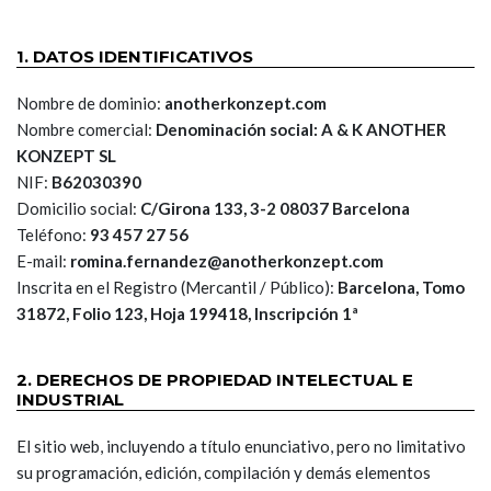
1. DATOS IDENTIFICATIVOS
Nombre de dominio:
anotherkonzept.com
Nombre comercial:
Denominación social: A & K ANOTHER
KONZEPT SL
NIF:
B62030390
Domicilio social:
C/Girona 133, 3-2 08037 Barcelona
Teléfono:
93 457 27 56
E-mail:
romina.fernandez@anotherkonzept.com
Inscrita en el Registro (Mercantil / Público):
Barcelona, Tomo
31872, Folio 123, Hoja 199418, Inscripción 1ª
2. DERECHOS DE PROPIEDAD INTELECTUAL E
INDUSTRIAL
El sitio web, incluyendo a título enunciativo, pero no limitativo
su programación, edición, compilación y demás elementos